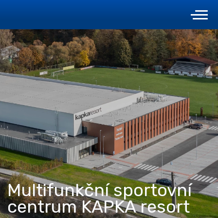
Multifunkční sportovní
centrum KAPKA resort