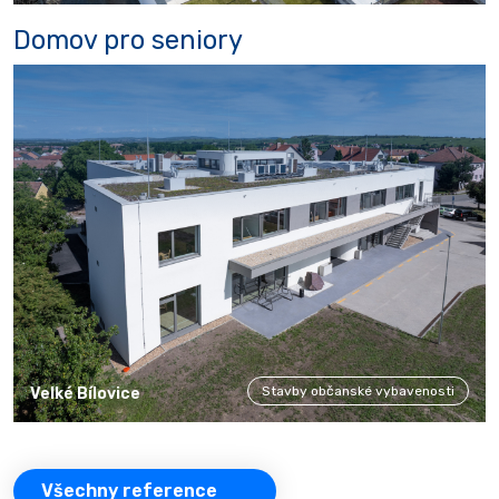
Domov pro seniory
Stavby občanské vybavenosti
Velké Bílovice
Všechny reference