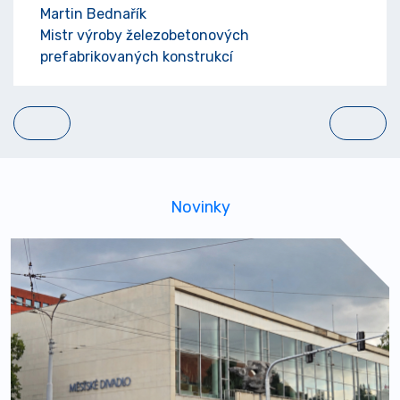
Martin Bednařík
Mistr výroby železobetonových
prefabrikovaných konstrukcí
Novinky