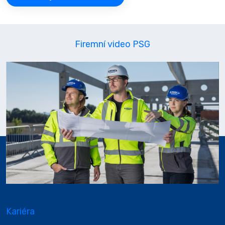
Firemní video PSG
Kariéra