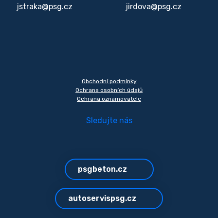
jstraka@psg.cz
jirdova@psg.cz
Obchodní podmínky
Ochrana osobních údajů
Ochrana oznamovatele
Sledujte nás
psgbeton.cz
autoservispsg.cz