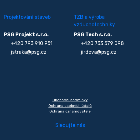
Projektování staveb
TZB a výroba
vzduchotechniky
PSG Projekt s.r.o.
PSG Tech s.r.o.
+420 793 910 951
+420 733 579 098
jstraka@psg.cz
jirdova@psg.cz
Obchodní podmínky
Ochrana osobních údajů
Ochrana oznamovatele
Sledujte nás