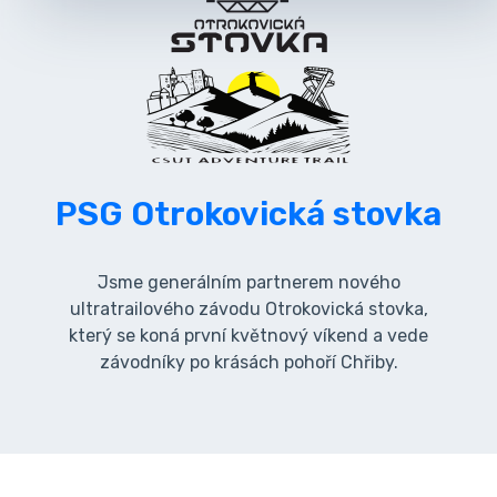
PSG Otrokovická stovka
Jsme generálním partnerem nového
ultratrailového závodu Otrokovická stovka,
který se koná první květnový víkend a vede
závodníky po krásách pohoří Chřiby.