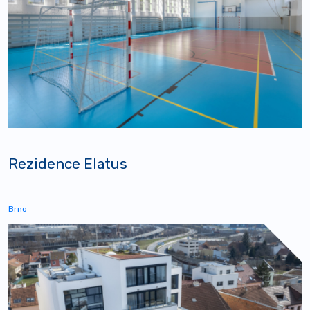
Rezidence Elatus
Brno