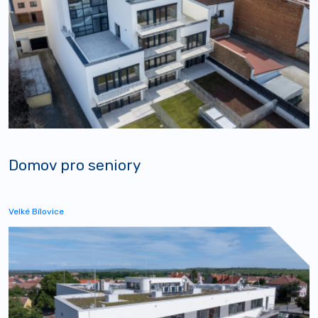
Domov pro seniory
Velké Bílovice