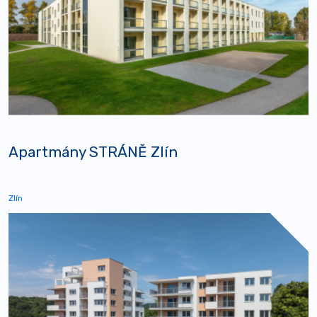
Apartmány STRÁNĚ Zlín
Zlín