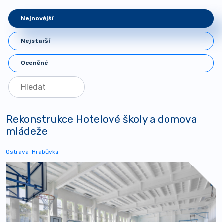
Nejnovější
Nejstarší
Oceněné
Rekonstrukce Hotelové školy a domova
mládeže
Ostrava-Hrabůvka