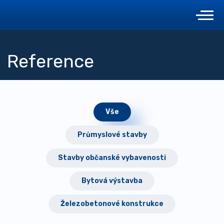
Reference
Vše
Průmyslové stavby
Stavby občanské vybavenosti
Bytová výstavba
Železobetonové konstrukce