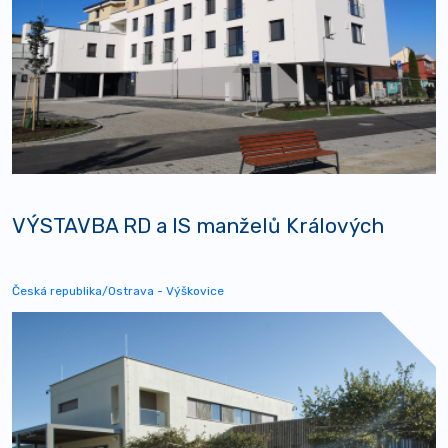
VÝSTAVBA RD a IS manželů Králových
Česká republika/Ostrava - Výškovice