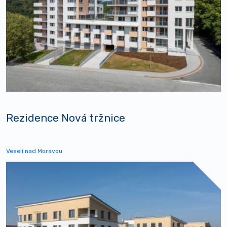
Rezidence Nová tržnice
Veselí nad Moravou