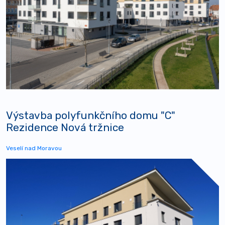
Výstavba polyfunkčního domu "C"
Rezidence Nová tržnice
Veselí nad Moravou