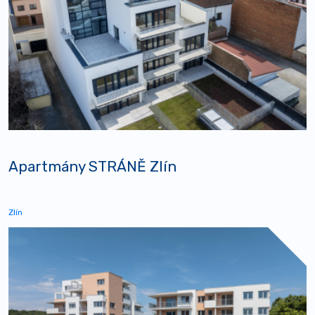
Apartmány STRÁNĚ Zlín
Zlín