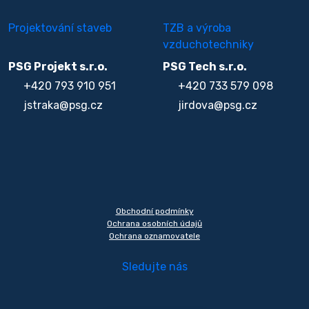
Projektování staveb
TZB a výroba
vzduchotechniky
PSG Projekt s.r.o.
PSG Tech s.r.o.
+420 793 910 951
+420 733 579 098
jstraka@psg.cz
jirdova@psg.cz
Obchodní podmínky
Ochrana osobních údajů
Ochrana oznamovatele
Sledujte nás