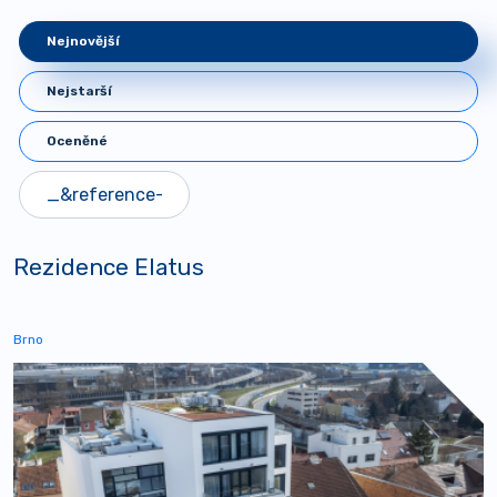
Nejnovější
Nejstarší
Oceněné
Rezidence Elatus
Brno