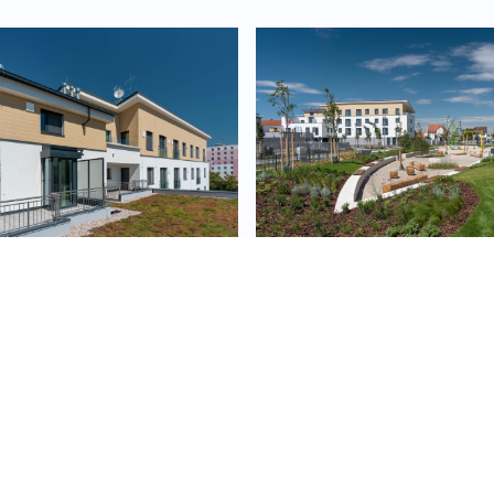
Naše poslední realizace