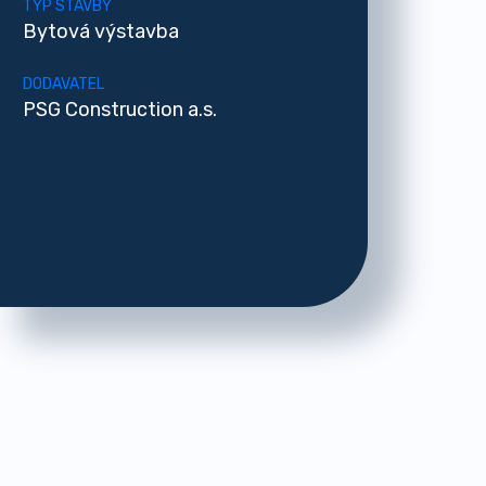
TYP STAVBY
Bytová výstavba
DODAVATEL
PSG Construction a.s.