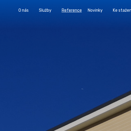
O nás
Služby
Reference
Novinky
Ke stažen