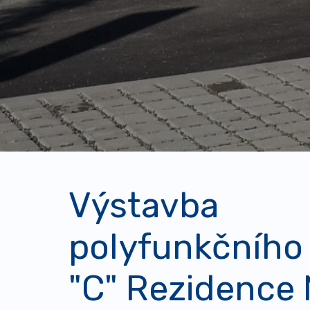
Výstavba
polyfunkčníh
"C" Rezidence