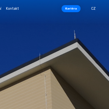
í
Kontakt
CZ
Kariéra