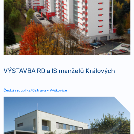
VÝSTAVBA RD a IS manželů Králových
Česká republika/Ostrava - Výškovice