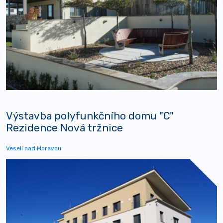
Výstavba polyfunkčního domu "C"
Rezidence Nová tržnice
Veselí nad Moravou