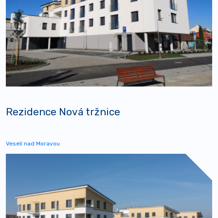
Rezidence Nová tržnice
Veselí nad Moravou