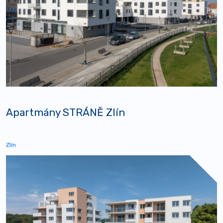
Apartmány STRÁNĚ Zlín
Zlín