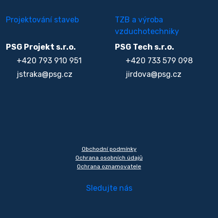
Projektování staveb
TZB a výroba
vzduchotechniky
PSG Projekt s.r.o.
PSG Tech s.r.o.
+420 793 910 951
+420 733 579 098
jstraka@psg.cz
jirdova@psg.cz
Obchodní podmínky
Ochrana osobních údajů
Ochrana oznamovatele
Sledujte nás