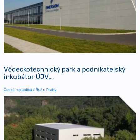
Vědeckotechnický park a podnikatelský
inkubátor ÚJV,...
Česká republika / Řež u Prahy