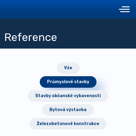
Reference
Vše
Průmyslové stavby
Stavby občanské vybavenosti
Bytová výstavba
Železobetonové konstrukce