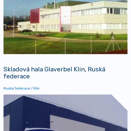
Skladová hala Glaverbel Klin, Ruská
federace
Ruská federace / Klin