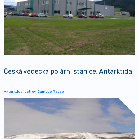
Česká vědecká polární stanice, Antarktida
Antarktida, ostrov Jamese Rosse