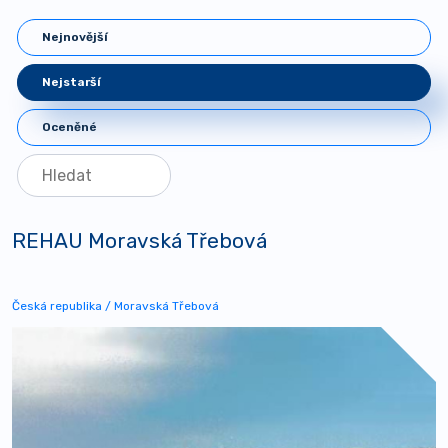
Nejnovější
Nejstarší
Oceněné
REHAU Moravská Třebová
Česká republika / Moravská Třebová