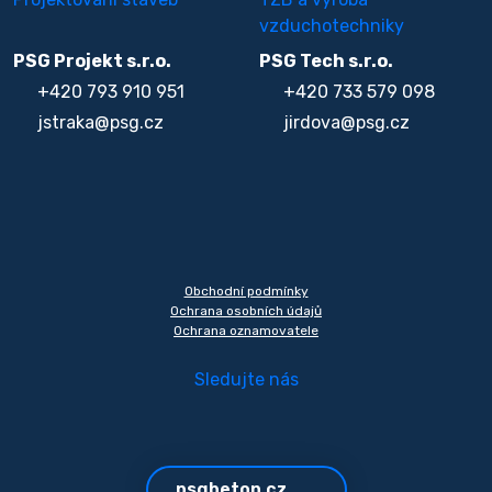
vzduchotechniky
PSG Projekt s.r.o.
PSG Tech s.r.o.
+420 793 910 951
+420 733 579 098
jstraka@psg.cz
jirdova@psg.cz
Obchodní podmínky
Ochrana osobních údajů
Ochrana oznamovatele
Sledujte nás
psgbeton.cz