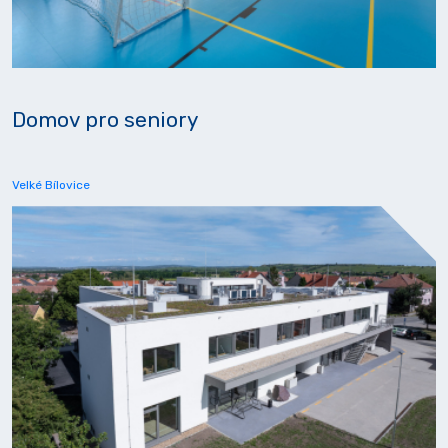
Domov pro seniory
Velké Bílovice