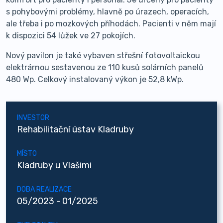
s pohybovými problémy, hlavně po úrazech, operacích,
ale třeba i po mozkových příhodách. Pacienti v něm mají
k dispozici 54 lůžek ve 27 pokojích.
Nový pavilon je také vybaven střešní fotovoltaickou
elektrárnou sestavenou ze 110 kusů solárních panelů
480 Wp. Celkový instalovaný výkon je 52,8 kWp.
INVESTOR
Rehabilitační ústav Kladruby
MÍSTO
Kladruby u Vlašimi
DOBA REALIZACE
05/2023 - 01/2025