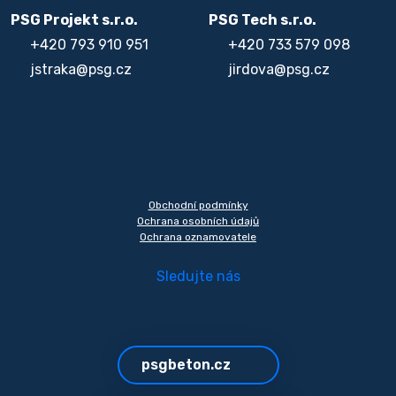
PSG Projekt s.r.o.
PSG Tech s.r.o.
+420 793 910 951
+420 733 579 098
jstraka@psg.cz
jirdova@psg.cz
Obchodní podmínky
Ochrana osobních údajů
Ochrana oznamovatele
Sledujte nás
psgbeton.cz