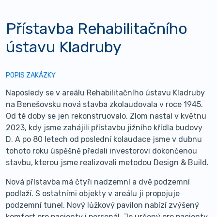
Přístavba Rehabilitačního
ústavu Kladruby
POPIS ZAKÁZKY
Naposledy se v areálu Rehabilitačního ústavu Kladruby
na Benešovsku nová stavba zkolaudovala v roce 1945.
Od té doby se jen rekonstruovalo. Zlom nastal v květnu
2023, kdy jsme zahájili přístavbu jižního křídla budovy
D. A po 80 letech od poslední kolaudace jsme v dubnu
tohoto roku úspěšně předali investorovi dokončenou
stavbu, kterou jsme realizovali metodou Design & Build.
Nová přístavba má čtyři nadzemní a dvě podzemní
podlaží. S ostatními objekty v areálu ji propojuje
podzemní tunel. Nový lůžkový pavilon nabízí zvýšený
komfort pro pacienty i personál. Je určený pro pacienty