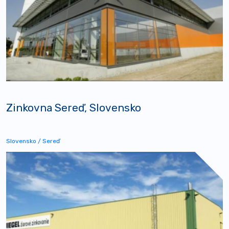
Zinkovna Sereď, Slovensko
Slovensko / Sereď