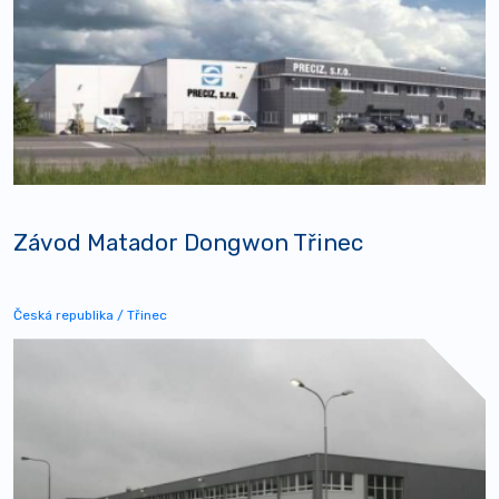
Závod Matador Dongwon Třinec
Česká republika / Třinec