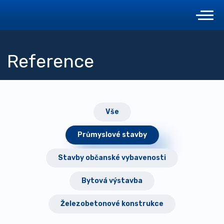
Reference
Vše
Průmyslové stavby
Stavby občanské vybavenosti
Bytová výstavba
Železobetonové konstrukce