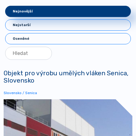
Nejnovější
Nejstarší
Oceněné
Objekt pro výrobu umělých vláken Senica,
Slovensko
Slovensko / Senica