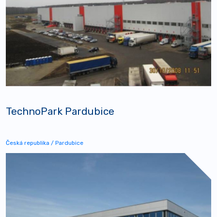
TechnoPark Pardubice
Česká republika / Pardubice