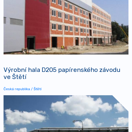
Výrobní hala D205 papírenského závodu
ve Štětí
Česká republika / Štětí