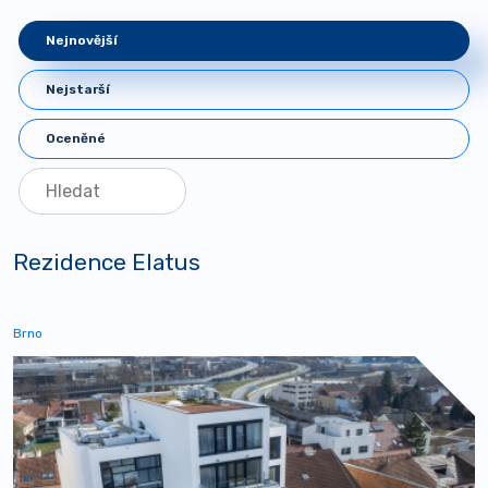
Nejnovější
Nejstarší
Oceněné
Rezidence Elatus
Brno