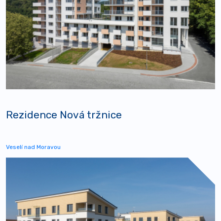
Rezidence Nová tržnice
Veselí nad Moravou