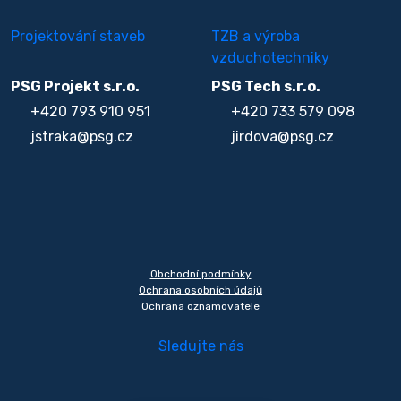
Projektování staveb
TZB a výroba
vzduchotechniky
PSG Projekt s.r.o.
PSG Tech s.r.o.
+420 793 910 951
+420 733 579 098
jstraka@psg.cz
jirdova@psg.cz
Obchodní podmínky
Ochrana osobních údajů
Ochrana oznamovatele
Sledujte nás