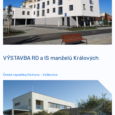
VÝSTAVBA RD a IS manželů Králových
Česká republika/Ostrava - Výškovice