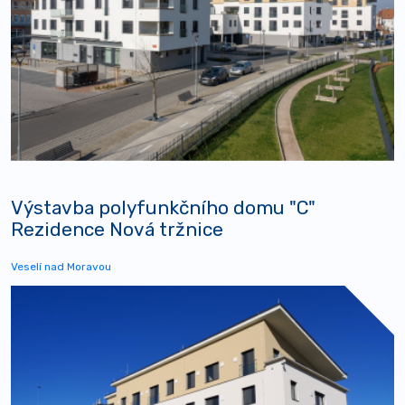
Výstavba polyfunkčního domu "C"
Rezidence Nová tržnice
Veselí nad Moravou