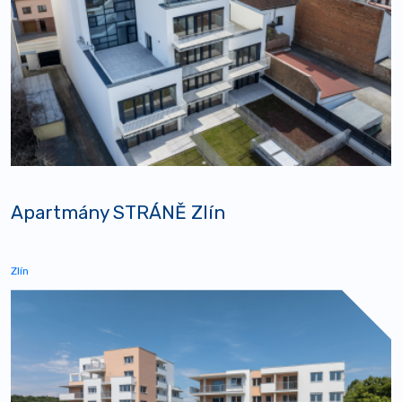
Apartmány STRÁNĚ Zlín
Zlín