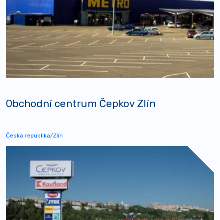
Obchodní centrum Čepkov Zlín
Česká republika/Zlín