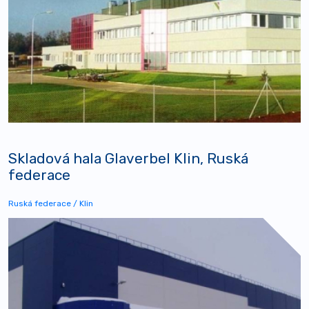
Skladová hala Glaverbel Klin, Ruská
federace
Ruská federace / Klin