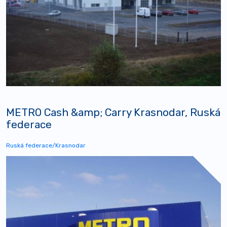
METRO Cash &amp; Carry Krasnodar, Ruská
federace
Ruská federace/Krasnodar