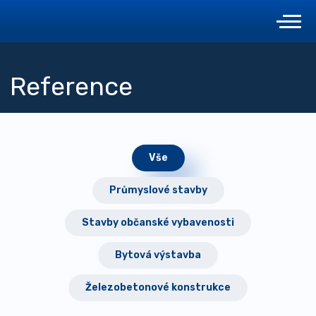
Reference
Vše
Průmyslové stavby
Stavby občanské vybavenosti
Bytová výstavba
Železobetonové konstrukce