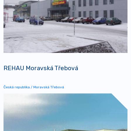
REHAU Moravská Třebová
Česká republika / Moravská Třebová