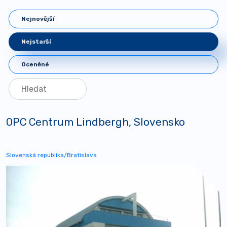
Nejnovější
Nejstarší
Oceněné
OPC Centrum Lindbergh, Slovensko
Slovenská republika/Bratislava