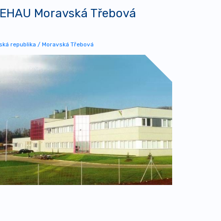
EHAU Moravská Třebová
ská republika / Moravská Třebová