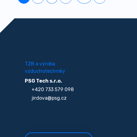
TZB a výroba
vzduchotechniky
PSG Tech s.r.o.
+420 733 579 098
jirdova@psg.cz