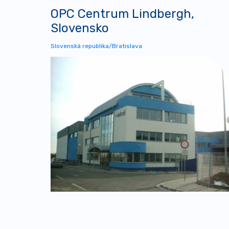
OPC Centrum Lindbergh,
Slovensko
Slovenská republika/Bratislava