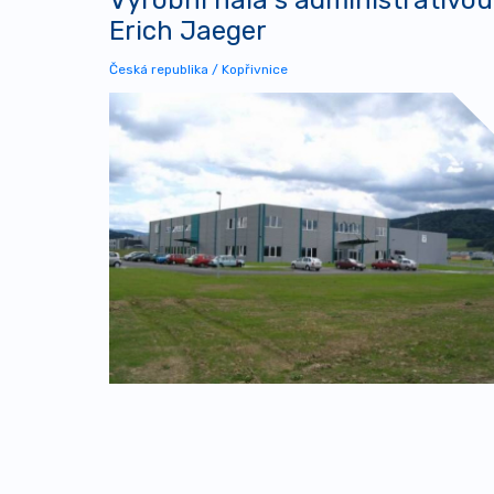
Erich Jaeger
Česká republika / Kopřivnice