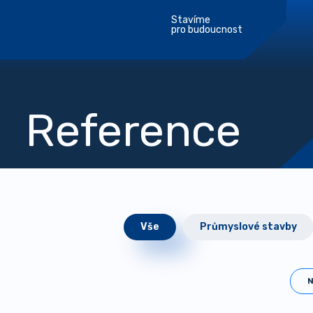
Stavíme
pro budoucnost
Reference
Vše
Průmyslové stavby
N