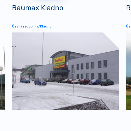
Baumax Kladno
R
Česká republika/Kladno
Če