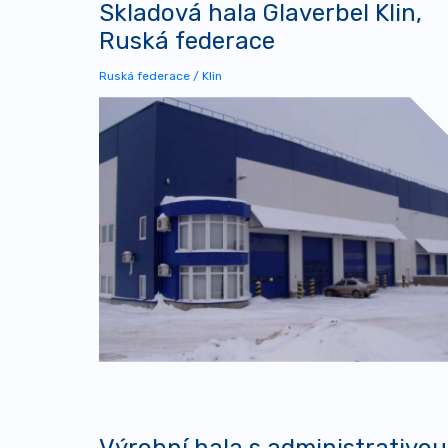
Skladová hala Glaverbel Klin,
Ruská federace
Ruská federace / Klin
Výrobní hala s administrativou