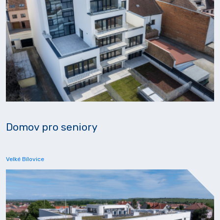
Domov pro seniory
Velké Bílovice