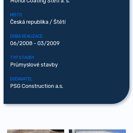
Mondi Coating Štětí a. s.
MÍSTO
Česká republika / Štětí
DOBA REALIZACE
06/2008 - 03/2009
TYP STAVBY
Průmyslové stavby
DODAVATEL
PSG Construction a.s.