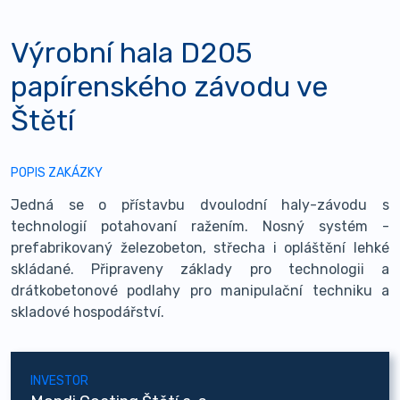
Výrobní hala D205
papírenského závodu ve
Štětí
POPIS ZAKÁZKY
Jedná se o přístavbu dvoulodní haly-závodu s
technologií potahovaní ražením. Nosný systém -
prefabrikovaný železobeton, střecha i opláštění lehké
skládané. Připraveny základy pro technologii a
drátkobetonové podlahy pro manipulační techniku a
skladové hospodářství.
INVESTOR