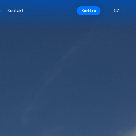
í
Kontakt
CZ
Kariéra