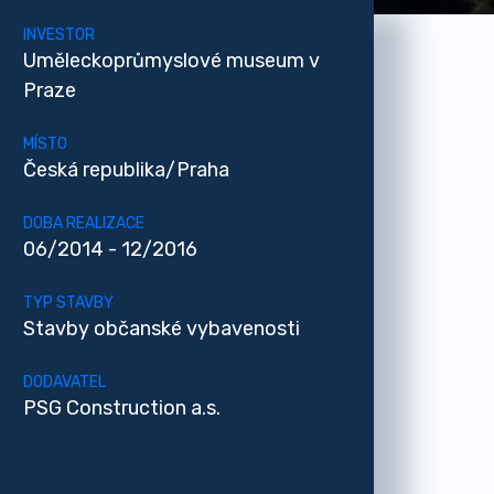
INVESTOR
Uměleckoprůmyslové museum v
Praze
MÍSTO
Česká republika/Praha
DOBA REALIZACE
06/2014 - 12/2016
TYP STAVBY
Stavby občanské vybavenosti
DODAVATEL
PSG Construction a.s.