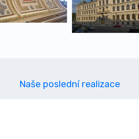
Naše poslední realizace
Rezidence Elatus
Brno