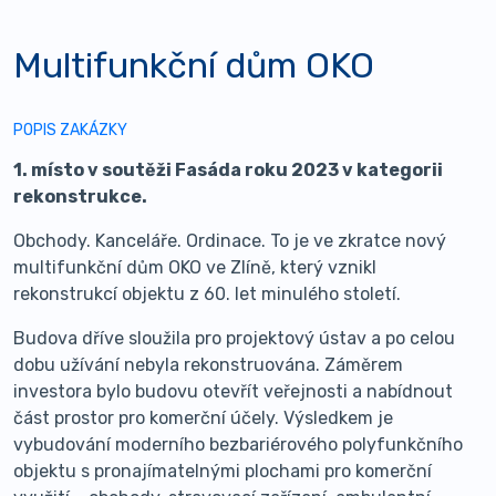
Multifunkční dům OKO
POPIS ZAKÁZKY
1. místo v soutěži Fasáda roku 2023 v kategorii
rekonstrukce.
Obchody. Kanceláře. Ordinace. To je ve zkratce nový
multifunkční dům OKO ve Zlíně, který vznikl
rekonstrukcí objektu z 60. let minulého století.
Budova dříve sloužila pro projektový ústav a po celou
dobu užívání nebyla rekonstruována. Záměrem
investora bylo budovu otevřít veřejnosti a nabídnout
část prostor pro
komerční účely. Výsledkem je
vybudování moderního bezbariérového polyfunkčního
objektu s pronajímatelnými plochami pro komerční