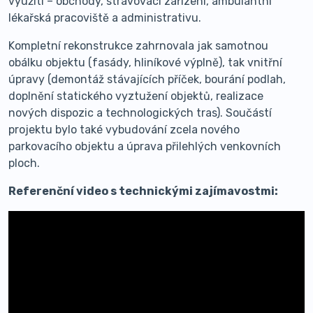
využití – obchody, stravovací zařízení, ambulantní
lékařská pracoviště a administrativu.
Kompletní rekonstrukce zahrnovala jak samotnou
obálku objektu (fasády, hliníkové výplně), tak vnitřní
úpravy (demontáž stávajících příček, bourání podlah,
doplnění statického vyztužení objektů, realizace
nových dispozic a technologických tras). Součástí
projektu bylo také vybudování zcela nového
parkovacího objektu a úprava přilehlých venkovních
ploch.
Referenční video s technickými zajímavostmi: