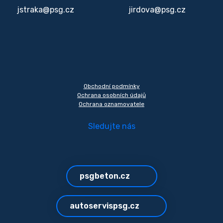
jstraka@psg.cz
jirdova@psg.cz
Obchodní podmínky
Ochrana osobních údajů
Ochrana oznamovatele
Sledujte nás
psgbeton.cz
autoservispsg.cz