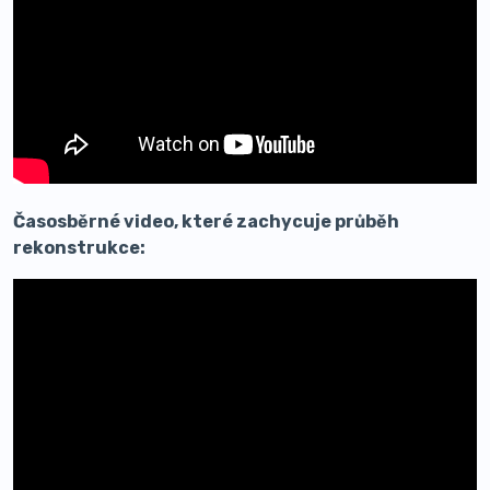
Časosběrné video, které zachycuje průběh
rekonstrukce: