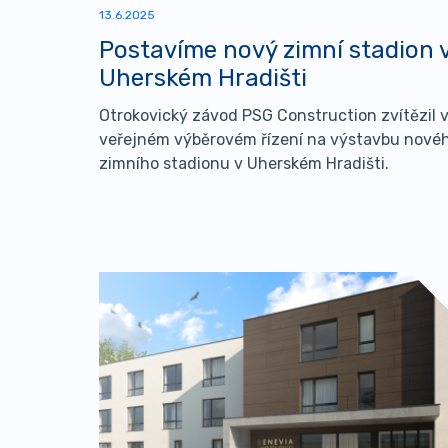
13.6.2025
Postavíme nový zimní stadion 
Uherském Hradišti
Otrokovický závod PSG Construction zvítězil 
veřejném výběrovém řízení na výstavbu nové
zimního stadionu v Uherském Hradišti.