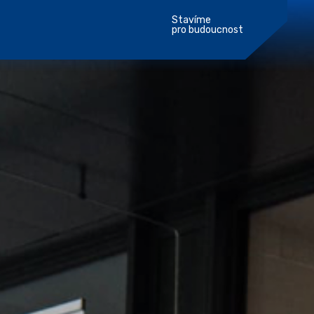
Stavíme
pro budoucnost