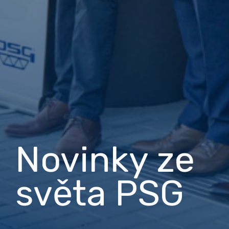
Novinky ze
světa PSG