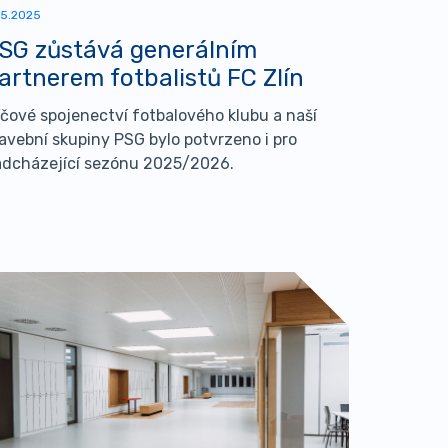
.5.2025
SG zůstává generálním
artnerem fotbalistů FC Zlín
íčové spojenectví fotbalového klubu a naší
avební skupiny PSG bylo potvrzeno i pro
dcházející sezónu 2025/2026.