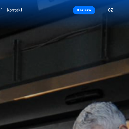
í
Kontakt
CZ
Kariéra