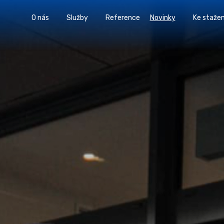
O nás
Služby
Reference
Novinky
Ke stažen