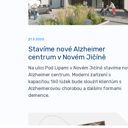
21.5.2025
Stavíme nové Alzheimer
centrum v Novém Jičíně
Na ulici Pod Lipami v Novém Jičíně stavíme n
Alzheimer centrum. Moderní zařízení s
kapacitou 160 lůžek bude sloužit klientům s
Alzheimerovou chorobou a dalšími formami
demence.