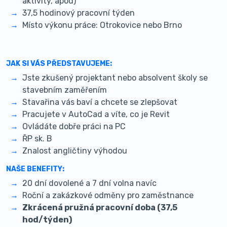
aktivity, apod)
37,5 hodinový pracovní týden
Místo výkonu práce: Otrokovice nebo Brno
JAK SI VÁS PŘEDSTAVUJEME:
Jste zkušený projektant nebo absolvent školy se
stavebním zaměřením
Stavařina vás baví a chcete se zlepšovat
Pracujete v AutoCad a víte, co je Revit
Ovládáte dobře práci na PC
ŘP sk. B
Znalost angličtiny výhodou
NAŠE BENEFITY:
20 dní dovolené a 7 dní volna navíc
Roční a zakázkové odměny pro zaměstnance
Zkrácená pružná pracovní doba (37,5
hod/týden)