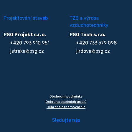
Projektování staveb
TZB a výroba
vzduchotechniky
PSG Projekt s.r.o.
PSG Tech s.r.o.
+420 793 910 951
+420 733 579 098
jstraka@psg.cz
jirdova@psg.cz
Obchodní podmínky
Ochrana osobních údajů
Ochrana oznamovatele
Sledujte nás