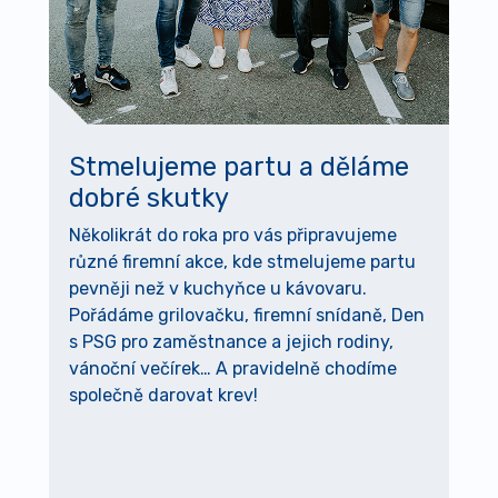
Stmelujeme partu a děláme
dobré skutky
Několikrát do roka pro vás připravujeme
různé firemní akce, kde stmelujeme partu
pevněji než v kuchyňce u kávovaru.
Pořádáme grilovačku, firemní snídaně, Den
s PSG pro zaměstnance a jejich rodiny,
vánoční večírek… A pravidelně chodíme
společně darovat krev!