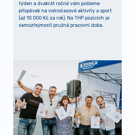
týden a dvakrát ročně vám pošleme
příspěvek na volnočasové aktivity a sport
(až 10 000 Kč za rok). Na THP pozicích je
samozřejmostí pružná pracovní doba.