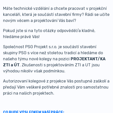
Máte technické vzdělání a chcete pracovat v projekční
kanceláři, která je součástí stavební firmy? Rádi se učíte
novým věcem a projektování Vás baví?
Pokud jste si na tyto otázky odpověděl/a kladně,
hledáme právě Vás!
Společnost PSG Projekt s.r.o. je součástí stavební
skupiny PSG s více než stoletou tradicí a hledáme do
našeho týmu nové kolegy na pozici
PROJEKTANT/KA
ZTI a ÚT
. Zkušenosti s projektováním ZTI a UT jsou
výhodou nikoliv však podmínkou.
Autorizovaní kolegové z projekce Vás postupně zaškolí a
předají Vám veškeré potřebné znalosti pro samostatnou
práci na našich projektech.
CO BUDE VÝSLEDKEM VAŠÍ PRÁCE: