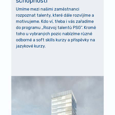
schopnosti
Umíme mezi našimi zaměstnanci
rozpoznat talenty, které dále rozvíjíme a
motivujeme. Kdo ví, třeba i vás zařadíme
do programu „Rozvoj talentů PSG“. Kromě
toho u vybraných pozic nabízíme různé
odborné a soft skills kurzy a příspěvky na
jazykové kurzy.