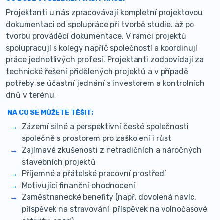
Projektanti u nás zpracovávají kompletní projektovou
dokumentaci od spolupráce při tvorbě studie, až po
tvorbu prováděcí dokumentace. V rámci projektů
spolupracují s kolegy napříč společností a koordinují
práce jednotlivých profesí. Projektanti zodpovídají za
technické řešení přidělených projektů a v případě
potřeby se účastní jednání s investorem a kontrolních
dnů v terénu.
NA CO SE MŮŽETE TĚŠIT:
Zázemí silné a perspektivní české společnosti
společně s prostorem pro zaškolení i růst
Zajímavé zkušenosti z netradičních a náročných
stavebních projektů
Příjemné a přátelské pracovní prostředí
Motivující finanční ohodnocení
Zaměstnanecké benefity (např. dovolená navíc,
příspěvek na stravování, příspěvek na volnočasové