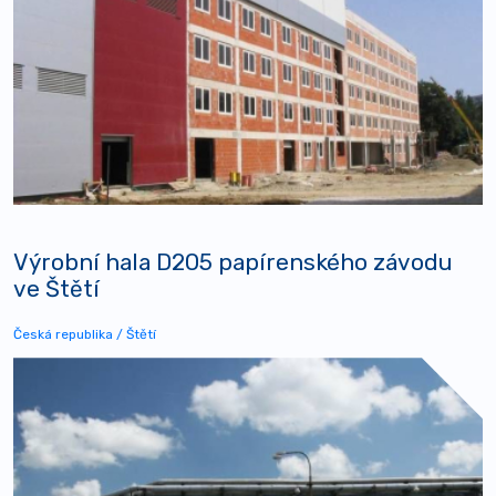
Výrobní hala D205 papírenského závodu
ve Štětí
Česká republika / Štětí