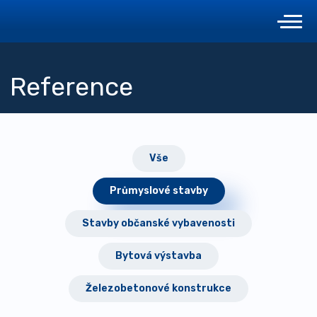
Reference
Vše
Průmyslové stavby
Stavby občanské vybavenosti
Bytová výstavba
Železobetonové konstrukce