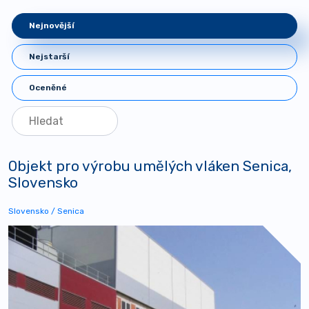
Nejnovější
Nejstarší
Oceněné
Objekt pro výrobu umělých vláken Senica,
Slovensko
Slovensko / Senica