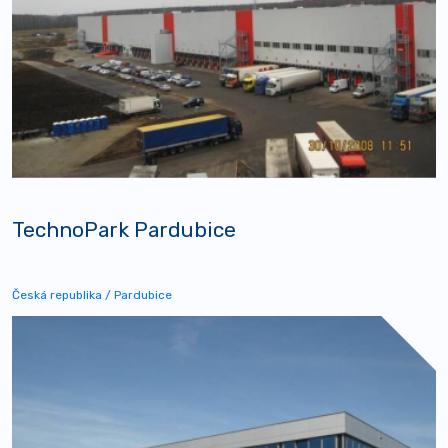
TechnoPark Pardubice
Česká republika / Pardubice