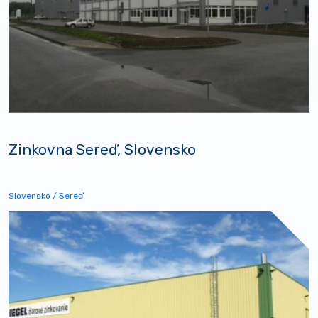
Zinkovna Sereď, Slovensko
Slovensko / Sereď