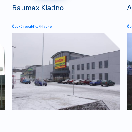
Baumax Kladno
A
Česká republika/Kladno
Če