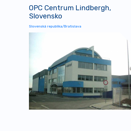
OPC Centrum Lindbergh,
Slovensko
Slovenská republika/Bratislava