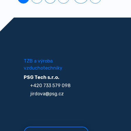
TZB a výroba
vzduchotechniky
PSG Tech s.r.o.
+420 733 579 098
jirdova@psg.cz