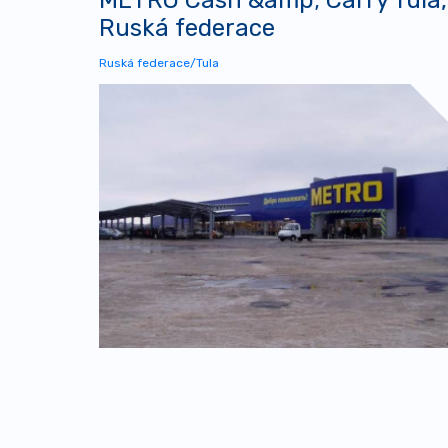
Ruská federace
Ruská federace/Tula