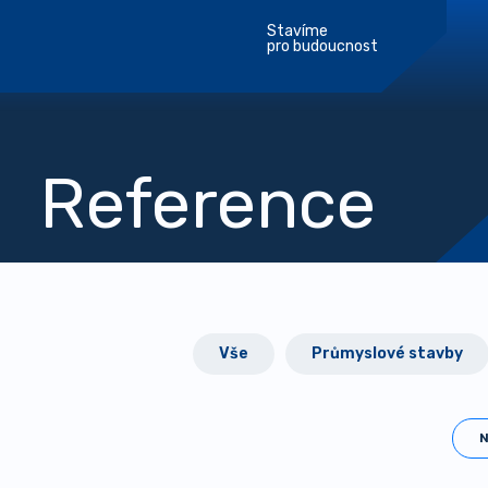
Stavíme
pro budoucnost
Reference
Vše
Průmyslové stavby
N