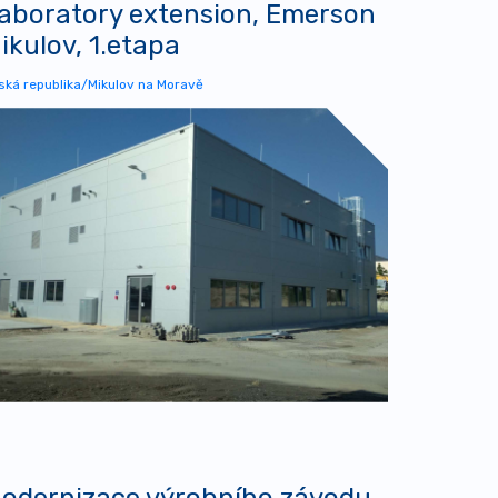
aboratory extension, Emerson
ikulov, 1.etapa
ská republika/Mikulov na Moravě
odernizace výrobního závodu