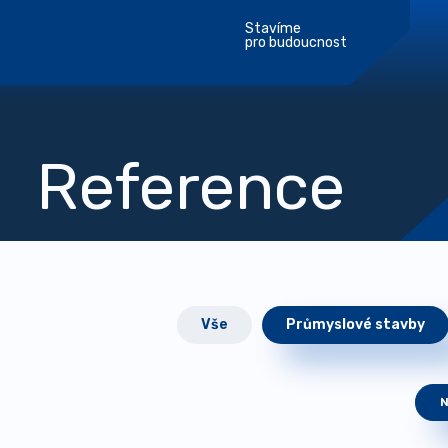
Stavíme
pro budoucnost
Reference
Vše
Průmyslové stavby
N