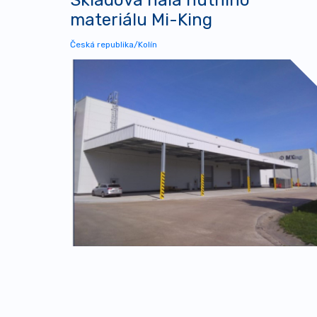
materiálu Mi-King
Česká republika/Kolín