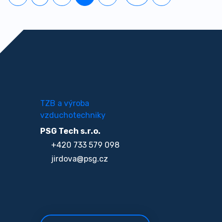
TZB a výroba
vzduchotechniky
PSG Tech s.r.o.
+420 733 579 098
jirdova@psg.cz