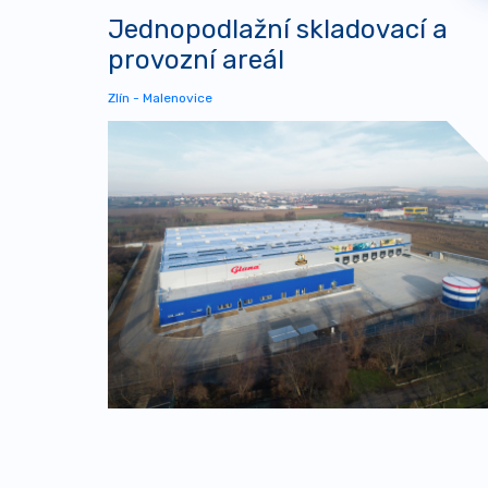
Jednopodlažní skladovací a
provozní areál
Zlín - Malenovice