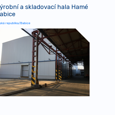
ýrobní a skladovací hala Hamé
abice
ská republika/Babice