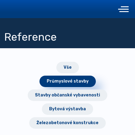
Reference
Vše
Průmyslové stavby
Stavby občanské vybavenosti
Bytová výstavba
Železobetonové konstrukce