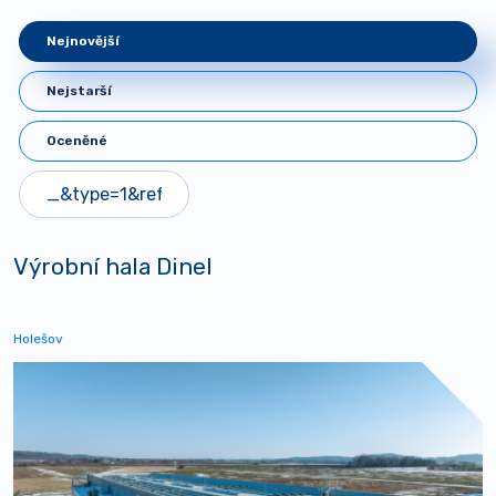
Nejnovější
Nejstarší
Oceněné
Výrobní hala Dinel
Holešov