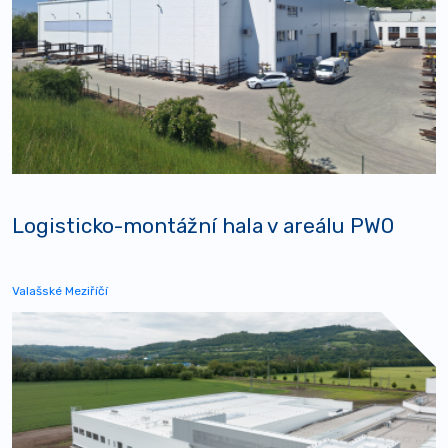
Logisticko-montážní hala v areálu PWO
Valašské Meziříčí