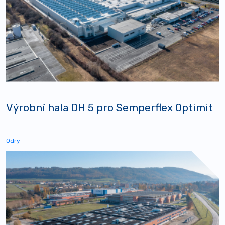
Výrobní hala DH 5 pro Semperflex Optimit
Odry