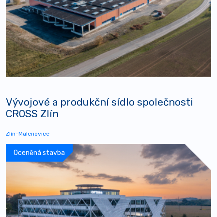
Vývojové a produkční sídlo společnosti
CROSS Zlín
Zlín-Malenovice
Oceněná stavba