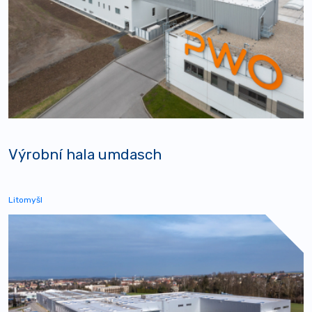
Výrobní hala umdasch
Litomyšl