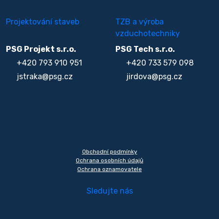
Projektování staveb
TZB a výroba
vzduchotechniky
PSG Projekt s.r.o.
PSG Tech s.r.o.
+420 793 910 951
+420 733 579 098
jstraka@psg.cz
jirdova@psg.cz
Obchodní podmínky
Ochrana osobních údajů
Ochrana oznamovatele
Sledujte nás