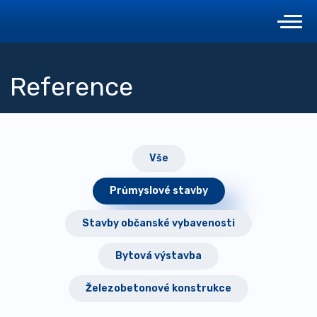
Reference
Vše
Průmyslové stavby
Stavby občanské vybavenosti
Bytová výstavba
Železobetonové konstrukce