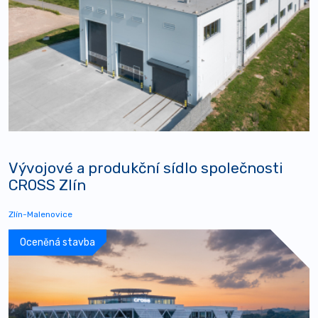
Vývojové a produkční sídlo společnosti
CROSS Zlín
Zlín-Malenovice
Oceněná stavba