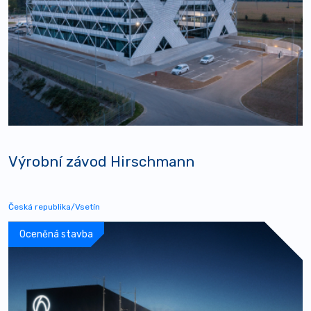
Výrobní závod Hirschmann
Česká republika/Vsetín
Oceněná stavba