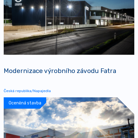
Modernizace výrobního závodu Fatra
Česká republika/Napajedla
Oceněná stavba