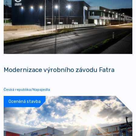
Modernizace výrobního závodu Fatra
Česká republika/Napajedla
Oceněná stavba