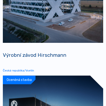
Výrobní závod Hirschmann
Česká republika/Vsetín
Oceněná stavba