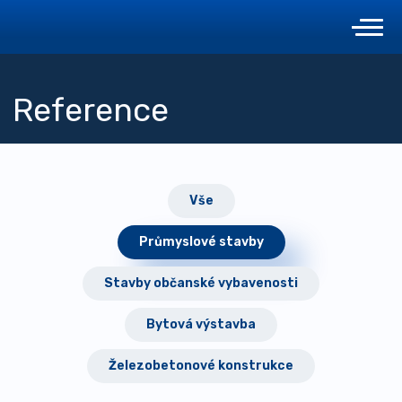
Reference
Vše
Průmyslové stavby
Stavby občanské vybavenosti
Bytová výstavba
Železobetonové konstrukce