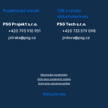
Projektování staveb
TZB a výroba
vzduchotechniky
PSG Projekt s.r.o.
PSG Tech s.r.o.
+420 793 910 951
+420 733 579 098
jstraka@psg.cz
jirdova@psg.cz
Obchodní podmínky
Ochrana osobních údajů
Ochrana oznamovatele
Sledujte nás