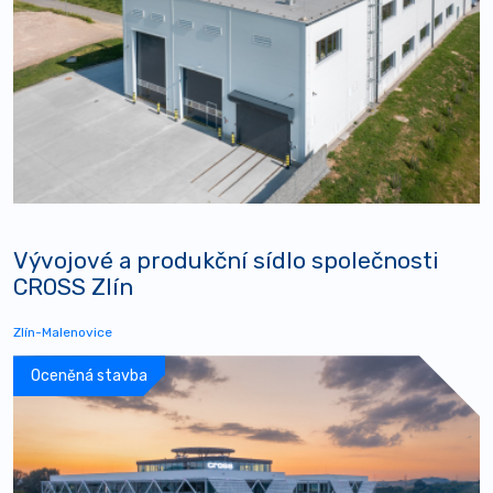
Vývojové a produkční sídlo společnosti
CROSS Zlín
Zlín-Malenovice
Oceněná stavba