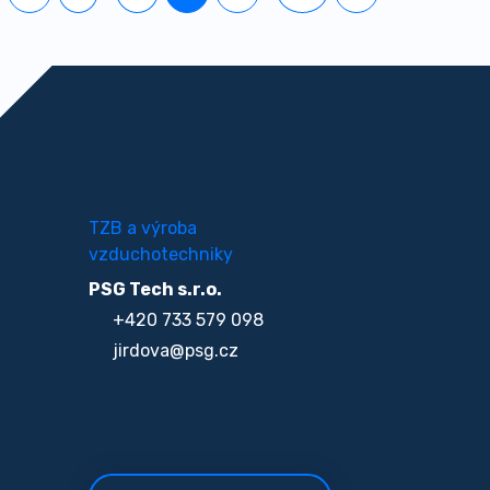
TZB a výroba
vzduchotechniky
PSG Tech s.r.o.
+420 733 579 098
jirdova@psg.cz