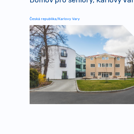
Česká republika/Karlovy Vary