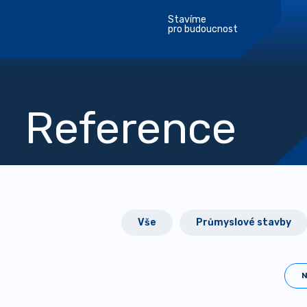
Stavíme
pro budoucnost
Reference
Vše
Průmyslové stavby
N