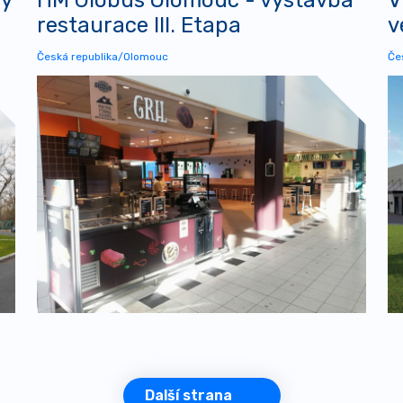
restaurace III. Etapa
v
Česká republika/Olomouc
Če
Další strana