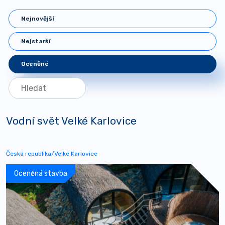
Nejnovější
Nejstarší
Oceněné
Vodní svět Velké Karlovice
Česká republika/Velké Karlovice
Oceněná stavba