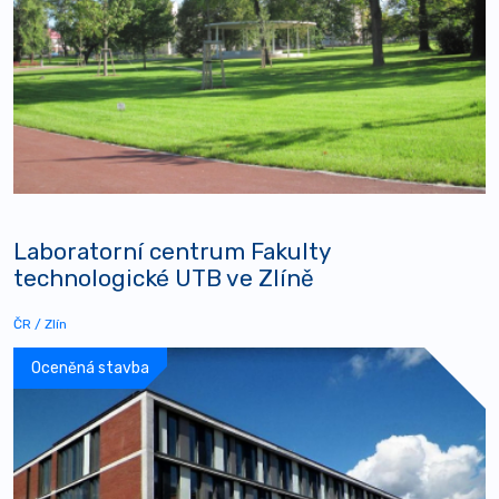
Laboratorní centrum Fakulty
technologické UTB ve Zlíně
ČR / Zlín
Oceněná stavba