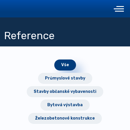
Reference
Vše
Průmyslové stavby
Stavby občanské vybavenosti
Bytová výstavba
Železobetonové konstrukce