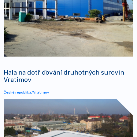
Hala na dotřiďování druhotných surovin
Vratimov
České republika/Vratimov