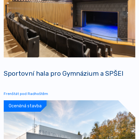
Sportovní hala pro Gymnázium a SPŠEI
Frenštát pod Radhoštěm
Oceněná stavba