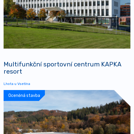
Multifunkční sportovní centrum KAPKA
resort
Lhota u Vsetína
Oceněná stavba