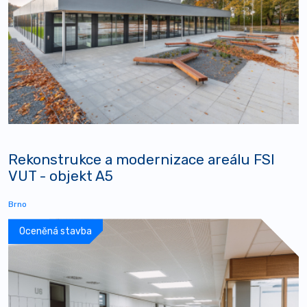
Rekonstrukce a modernizace areálu FSI
VUT - objekt A5
Brno
Oceněná stavba