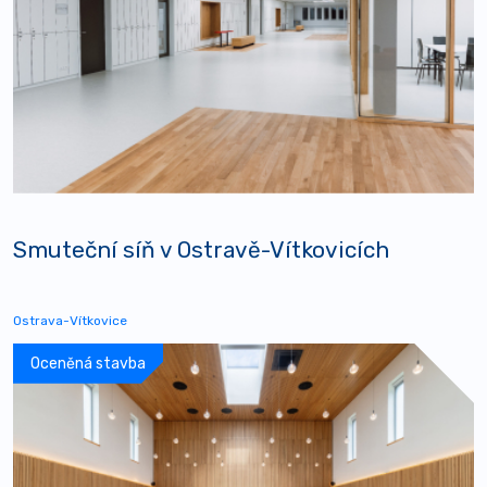
Smuteční síň v Ostravě-Vítkovicích
Ostrava-Vítkovice
Oceněná stavba