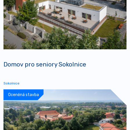
Domov pro seniory Sokolnice
Sokolnice
Oceněná stavba