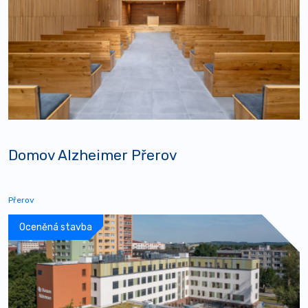
Domov Alzheimer Přerov
Přerov
Oceněná stavba