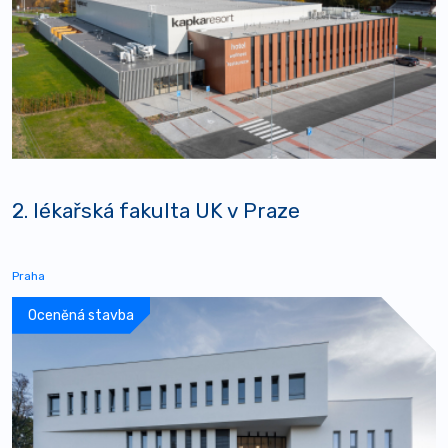
2. lékařská fakulta UK v Praze
Praha
Oceněná stavba