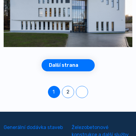
Další strana
1
2
Generální dodávka staveb
Železobetonové
konstrukce a další služby