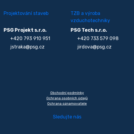
Projektování staveb
TZB a výroba
vzduchotechniky
PSG Projekt s.r.o.
PSG Tech s.r.o.
+420 793 910 951
+420 733 579 098
jstraka@psg.cz
jirdova@psg.cz
Obchodní podmínky
Ochrana osobních údajů
Ochrana oznamovatele
Sledujte nás