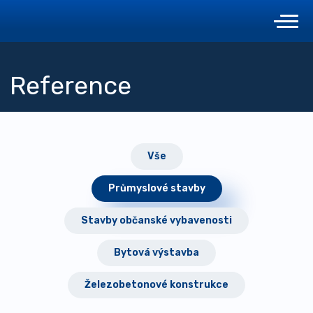
Reference
Vše
Průmyslové stavby
Stavby občanské vybavenosti
Bytová výstavba
Železobetonové konstrukce