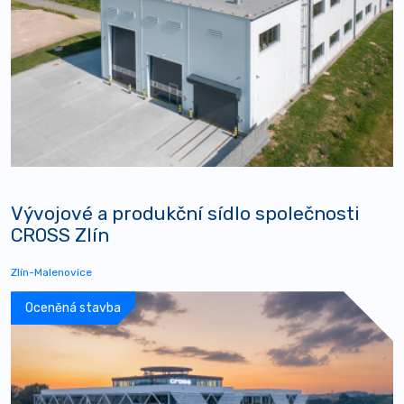
Vývojové a produkční sídlo společnosti
CROSS Zlín
Zlín-Malenovice
Oceněná stavba