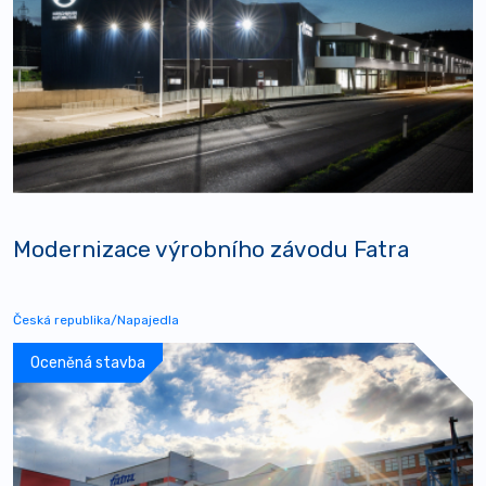
Modernizace výrobního závodu Fatra
Česká republika/Napajedla
Oceněná stavba