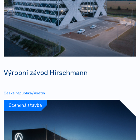
Výrobní závod Hirschmann
Česká republika/Vsetín
Oceněná stavba