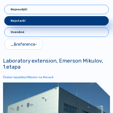
Nejnovější
Nejstarší
Oceněné
Laboratory extension, Emerson Mikulov,
1.etapa
Česká republika/Mikulov na Moravě