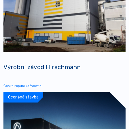
Výrobní závod Hirschmann
Česká republika/Vsetín
Oceněná stavba