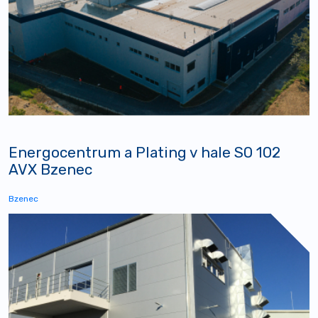
Energocentrum a Plating v hale SO 102
AVX Bzenec
Bzenec