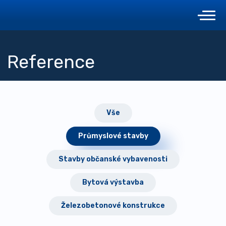
Reference
Vše
Průmyslové stavby
Stavby občanské vybavenosti
Bytová výstavba
Železobetonové konstrukce