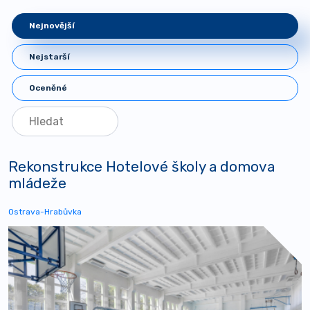
Nejnovější
Nejstarší
Oceněné
Rekonstrukce Hotelové školy a domova
mládeže
Ostrava-Hrabůvka