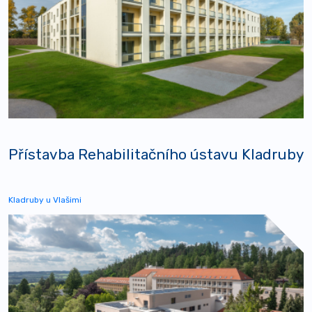
Přístavba Rehabilitačního ústavu Kladruby
Kladruby u Vlašimi