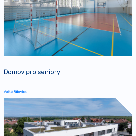
Domov pro seniory
Velké Bílovice