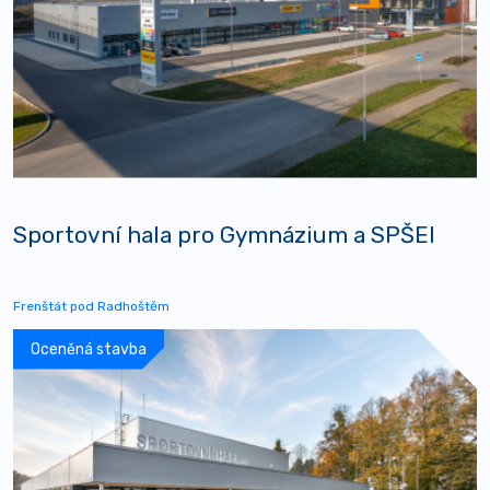
Sportovní hala pro Gymnázium a SPŠEI
Frenštát pod Radhoštěm
Oceněná stavba