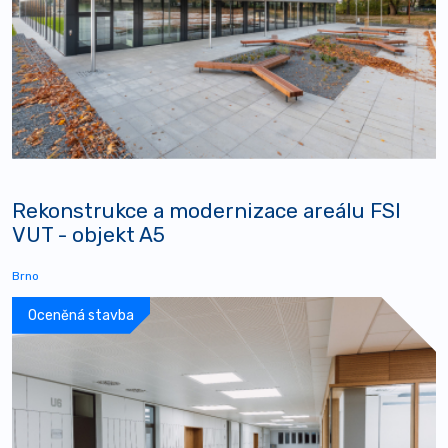
Rekonstrukce a modernizace areálu FSI
VUT - objekt A5
Brno
Oceněná stavba